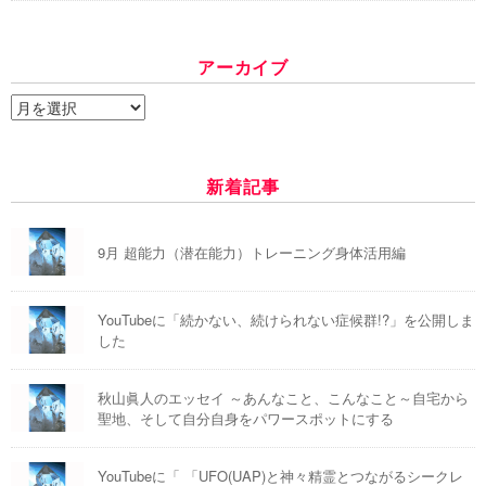
アーカイブ
ア
ー
カ
イ
新着記事
ブ
9月 超能力（潜在能力）トレーニング身体活用編
YouTubeに「続かない、続けられない症候群!?」を公開しま
した
秋山眞人のエッセイ ～あんなこと、こんなこと～自宅から
聖地、そして自分自身をパワースポットにする
YouTubeに「 「UFO(UAP)と神々精霊とつながるシークレ