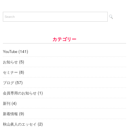
カテゴリー
(141)
YouTube
(5)
お知らせ
(8)
セミナー
(57)
ブログ
(1)
会員専用のお知らせ
(4)
新刊
(9)
新着情報
(2)
秋山眞人のエッセイ