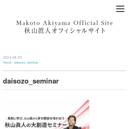
2024-08-23
Home
›
daisozo_seminar
daisozo_seminar