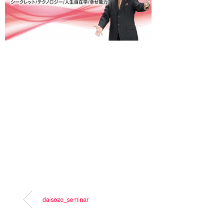
daisozo_seminar