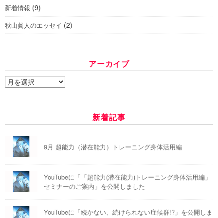
(9)
新着情報
(2)
秋山眞人のエッセイ
アーカイブ
ア
ー
カ
イ
新着記事
ブ
9月 超能力（潜在能力）トレーニング身体活用編
YouTubeに「「超能力(潜在能力)トレーニング身体活用編」
セミナーのご案内」を公開しました
YouTubeに「続かない、続けられない症候群!?」を公開しま