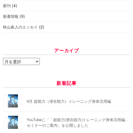
(4)
新刊
(9)
新着情報
(2)
秋山眞人のエッセイ
アーカイブ
ア
ー
カ
イ
新着記事
ブ
9月 超能力（潜在能力）トレーニング身体活用編
YouTubeに「「超能力(潜在能力)トレーニング身体活用編」
セミナーのご案内」を公開しました