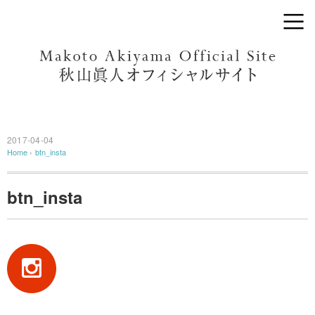
2017-04-04
Home
›
btn_insta
btn_insta