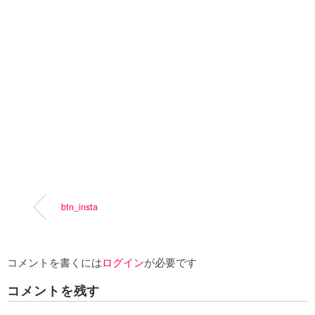
btn_insta
コメントを書くには
ログイン
が必要です
コメントを残す