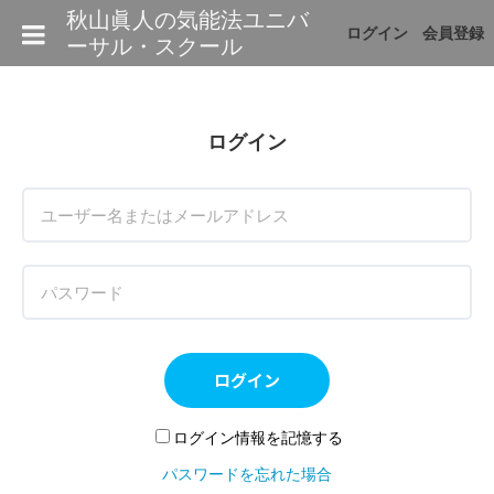
秋山眞人の気能法ユニバ
ログイン
会員登録
ーサル・スクール
ログイン
ログイン
ログイン情報を記憶する
パスワードを忘れた場合