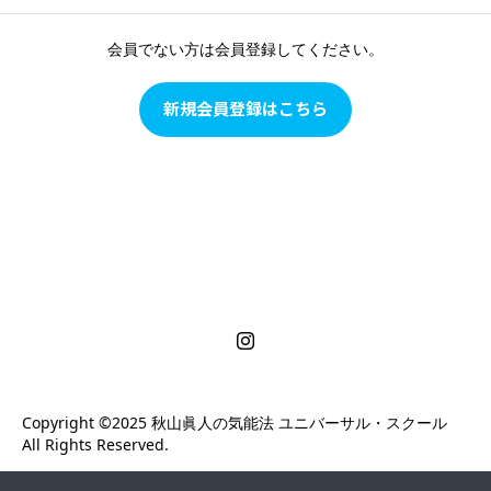
会員でない方は会員登録してください。
新規会員登録はこちら
秋山眞人の気能法ユニバーサル・スクール
「幸せ」に向かう心質、体質の改善修学を学べる
Copyright ©2025 ︎秋山眞人の気能法 ユニバーサル・スクール
All Rights Reserved.