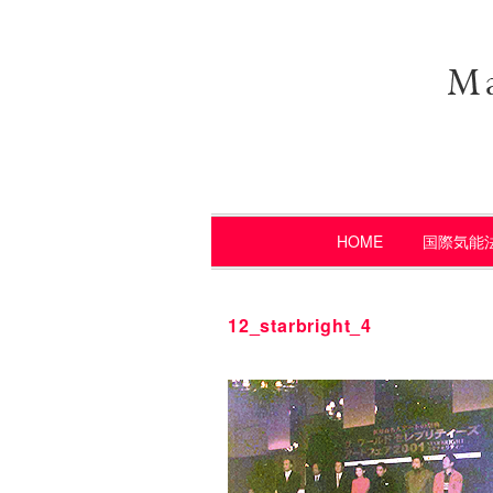
HOME
国際気能
12_starbright_4