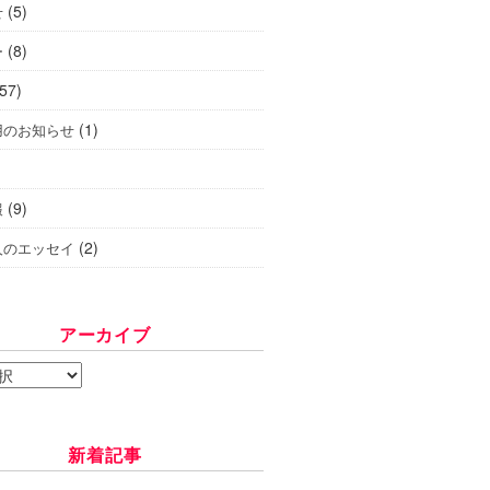
(5)
せ
(8)
ー
57)
(1)
用のお知らせ
(9)
報
(2)
人のエッセイ
アーカイブ
新着記事