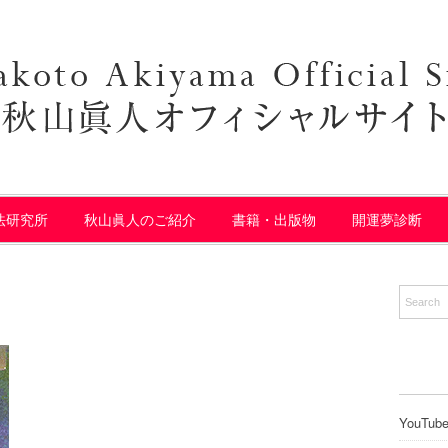
法研究所
秋山眞人のご紹介
書籍・出版物
開運夢診断
YouTub