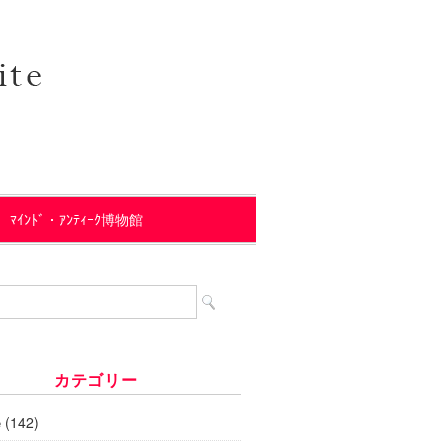
ﾏｲﾝﾄﾞ・ｱﾝﾃｨｰｸ博物館
カテゴリー
(142)
e