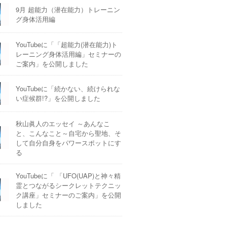
9月 超能力（潜在能力）トレーニン
グ身体活用編
YouTubeに「「超能力(潜在能力)ト
レーニング身体活用編」セミナーの
ご案内」を公開しました
YouTubeに「続かない、続けられな
い症候群!?」を公開しました
秋山眞人のエッセイ ～あんなこ
と、こんなこと～自宅から聖地、そ
して自分自身をパワースポットにす
る
YouTubeに「 「UFO(UAP)と神々精
霊とつながるシークレットテクニッ
ク講座」セミナーのご案内」を公開
しました